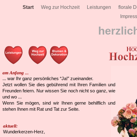
Start
Weg zur Hochzeit
Leistungen
florale 
Impres
herzli
am Anfang ...
... war Ihr ganz persönliches “Ja!” zueinander.
Jetzt wollen Sie dies gebührend mit Ihren Familien und
Freunden feiern. Nur wissen Sie noch nicht so ganz, wie
und wo ...
Wenn Sie mögen, sind wir Ihnen gerne behilflich und
stehen Ihnen mit Rat und Tat zur Seite.
aktuell:
Wunderkerzen-Herz,